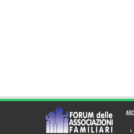
Arc
L