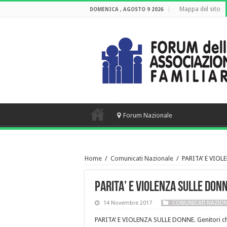
Mappa del sito
DOMENICA , AGOSTO 9 2026
Forum Nazionale
Home
/
Comunicati Nazionale
/
PARITA’ E VIOL
PARITA’ E VIOLENZA SULLE DON
14 Novembre 2017
COMUNICATI NAZIO
PARITA’ E VIOLENZA SULLE DONNE. Genitori ch