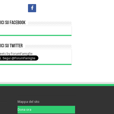
ici su Facebook
ici su Twitter
eets by ForumFamiglie
Mappa del sito
Dona ora