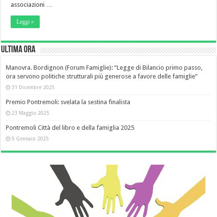
associazioni …
Leggi »
Ultima Ora
Manovra. Bordignon (Forum Famiglie): “Legge di Bilancio primo passo,
ora servono politiche strutturali più generose a favore delle famiglie”
31 Dicembre 2025
Premio Pontremoli: svelata la sestina finalista
23 Maggio 2025
Pontremoli Città del libro e della famiglia 2025
9 Gennaio 2025