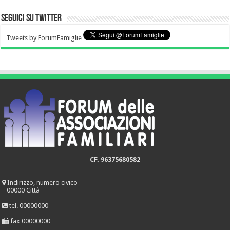
Seguici su Twitter
Tweets by ForumFamiglie
CF. 96375680582
Indirizzo, numero civico
00000 Città
tel. 00000000
fax 00000000