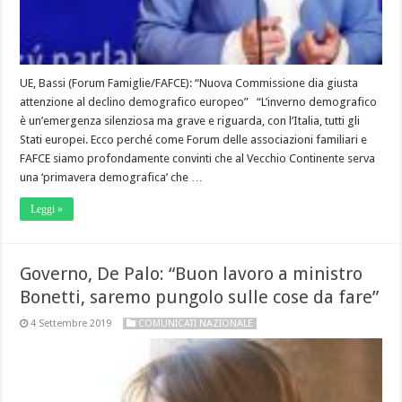
UE, Bassi (Forum Famiglie/FAFCE): “Nuova Commissione dia giusta
attenzione al declino demografico europeo” “L’inverno demografico
è un’emergenza silenziosa ma grave e riguarda, con l’Italia, tutti gli
Stati europei. Ecco perché come Forum delle associazioni familiari e
FAFCE siamo profondamente convinti che al Vecchio Continente serva
una ‘primavera demografica’ che …
Leggi »
Governo, De Palo: “Buon lavoro a ministro
Bonetti, saremo pungolo sulle cose da fare”
4 Settembre 2019
COMUNICATI NAZIONALE