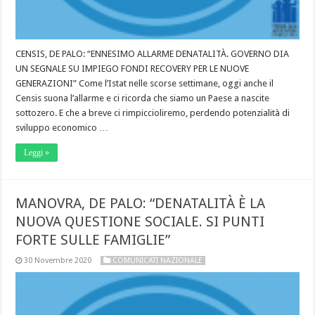
CENSIS, DE PALO: “ENNESIMO ALLARME DENATALITÀ. GOVERNO DIA
UN SEGNALE SU IMPIEGO FONDI RECOVERY PER LE NUOVE
GENERAZIONI” Come l’Istat nelle scorse settimane, oggi anche il
Censis suona l’allarme e ci ricorda che siamo un Paese a nascite
sottozero. E che a breve ci rimpiccioliremo, perdendo potenzialità di
sviluppo economico …
Leggi »
MANOVRA, DE PALO: “DENATALITÀ È LA
NUOVA QUESTIONE SOCIALE. SI PUNTI
FORTE SULLE FAMIGLIE”
30 Novembre 2020
COMUNICATI NAZIONALE