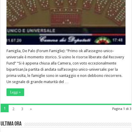
Famiglia, De Palo (Forum Famiglie): “Primo ok all’assegno unico-
universale è momento storico. Si usino le risorse liberate dal Recovery
Fund” “Si è appena chiusa alla Camera, con voto eccezionalmente
bipartisan,la partita di andata sull’assegno unico-universale: per la
prima volta, le famiglie sono in vantaggio e non debbono rincorrere.
Un segnale di grande maturità del …
Leggi »
1
2
3
»
Pagina 1 di 3
Ultima Ora