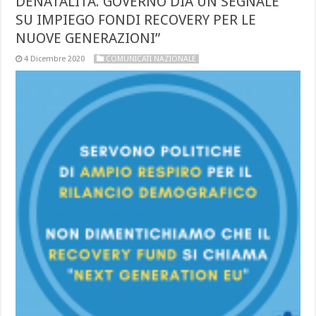
DENATALITÀ. GOVERNO DIA UN SEGNALE
SU IMPIEGO FONDI RECOVERY PER LE
NUOVE GENERAZIONI”
4 Dicembre 2020
COMUNICATI NAZIONALE