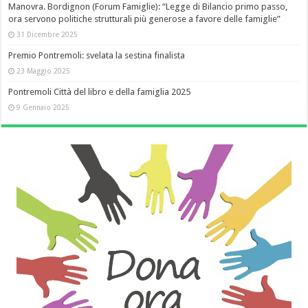
Manovra. Bordignon (Forum Famiglie): “Legge di Bilancio primo passo,
ora servono politiche strutturali più generose a favore delle famiglie”
31 Dicembre 2025
Premio Pontremoli: svelata la sestina finalista
23 Maggio 2025
Pontremoli Città del libro e della famiglia 2025
9 Gennaio 2025