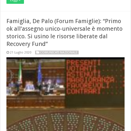
Famiglia, De Palo (Forum Famiglie): “Primo
ok all’assegno unico-universale è momento
storico. Si usino le risorse liberate dal
Recovery Fund”
21 Luglio 2020
COMUNICATI NAZIONALE