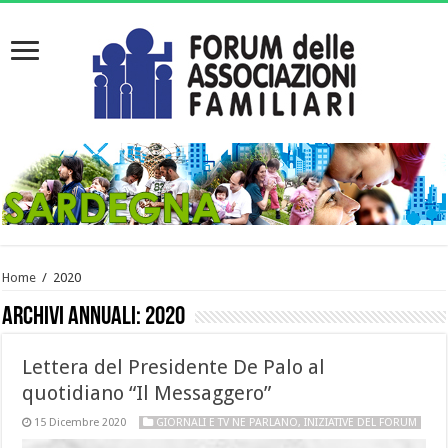
Home
/
2020
Archivi annuali:
2020
Lettera del Presidente De Palo al
quotidiano “Il Messaggero”
15 Dicembre 2020
GIORNALI E TV NE PARLANO
,
INIZIATIVE DEL FORUM