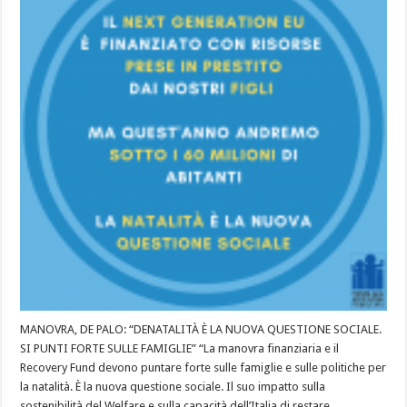
MANOVRA, DE PALO: “DENATALITÀ È LA NUOVA QUESTIONE SOCIALE.
SI PUNTI FORTE SULLE FAMIGLIE” “La manovra finanziaria e il
Recovery Fund devono puntare forte sulle famiglie e sulle politiche per
la natalità. È la nuova questione sociale. Il suo impatto sulla
sostenibilità del Welfare e sulla capacità dell’Italia di restare …