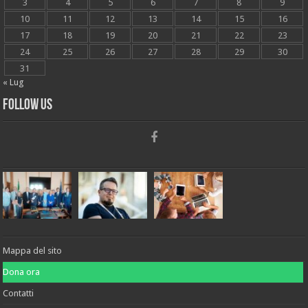
3
4
5
6
7
8
9
10
11
12
13
14
15
16
17
18
19
20
21
22
23
24
25
26
27
28
29
30
31
« Lug
Follow Us
Mappa del sito
Dona ora
Contatti