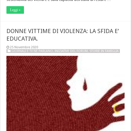
Leggi »
DONNE VITTIME DI VIOLENZA: LA SFIDA E’
EDUCATIVA.
25 Novembre 2020
GIORNALI E TV NE PARLANO
,
INIZIATIVE DEL FORUM
,
STORIE IN FAMIGLIA