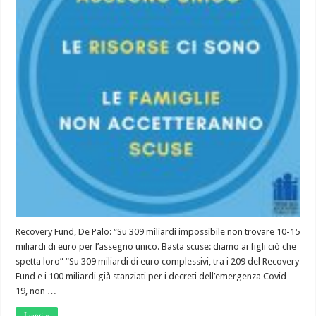
Recovery Fund, De Palo: “Su 309 miliardi impossibile non trovare 10-15
miliardi di euro per l’assegno unico. Basta scuse: diamo ai figli ciò che
spetta loro” “Su 309 miliardi di euro complessivi, tra i 209 del Recovery
Fund e i 100 miliardi già stanziati per i decreti dell’emergenza Covid-
19, non …
Leggi »