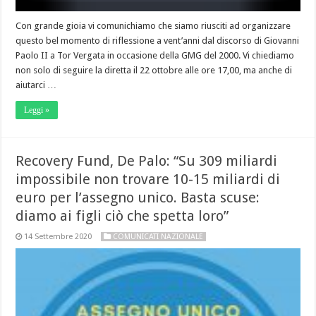
Con grande gioia vi comunichiamo che siamo riusciti ad organizzare
questo bel momento di riflessione a vent’anni dal discorso di Giovanni
Paolo II a Tor Vergata in occasione della GMG del 2000. Vi chiediamo
non solo di seguire la diretta il 22 ottobre alle ore 17,00, ma anche di
aiutarci …
Leggi »
Recovery Fund, De Palo: “Su 309 miliardi
impossibile non trovare 10-15 miliardi di
euro per l’assegno unico. Basta scuse:
diamo ai figli ciò che spetta loro”
14 Settembre 2020
COMUNICATI NAZIONALE